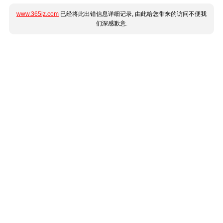
www.365jz.com
已经将此出错信息详细记录, 由此给您带来的访问不便我
们深感歉意.