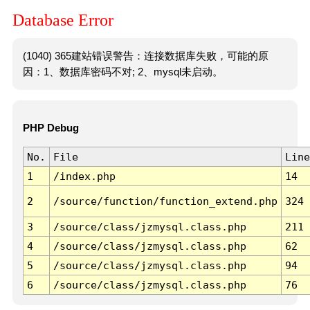
Database Error
(1040) 365建站错误警告：连接数据库失败，可能的原
因：1、数据库密码不对; 2、mysql未启动。
PHP Debug
No.
File
Line
1
/index.php
14
2
/source/function/function_extend.php
324
3
/source/class/jzmysql.class.php
211
4
/source/class/jzmysql.class.php
62
5
/source/class/jzmysql.class.php
94
6
/source/class/jzmysql.class.php
76