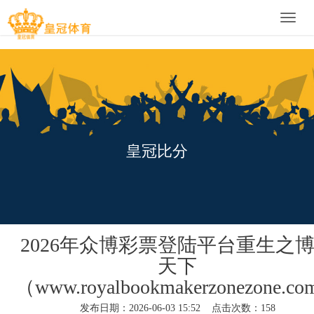
Toggle
naviga
皇冠比分
2026年众博彩票登陆平台重生之
天下
（www.royalbookmakerzonezone.c
发布日期：2026-06-03 15:52 点击次数：158