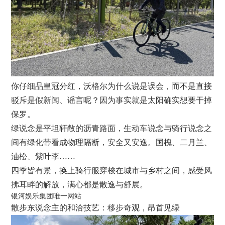
你仔细品皇冠分红，沃格尔为什么说是误会，而不是直接
驳斥是假新闻、谣言呢？因为事实就是太阳确实想要干掉
保罗。
绿说念是平坦轩敞的沥青路面，生动车说念与骑行说念之
间有绿化带看成物理隔断，安全又安逸。国槐、二月兰、
油松、紫叶李……
四季皆有景，换上骑行服穿梭在城市与乡村之间，感受风
拂耳畔的解放，满心都是散逸与舒展。
银河娱乐集团唯一网站
散步东说念主的和洽技艺：移步奇观，昂首见绿