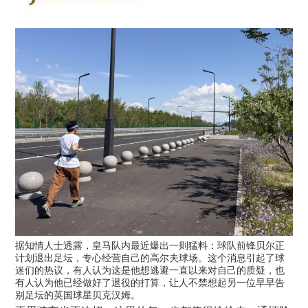
据知情人士透露，皇马队内最近爆出一则猛料：球队前锋贝尔正
计划退出足坛，专心经营自己的高尔夫球场。这个消息引起了球
迷们的热议，有人认为这是他想逃避一直以来对自己的质疑，也
有人认为他已经做好了退役的打算，让人不禁想起另一位早早告
别足坛的英国球星贝克汉姆。