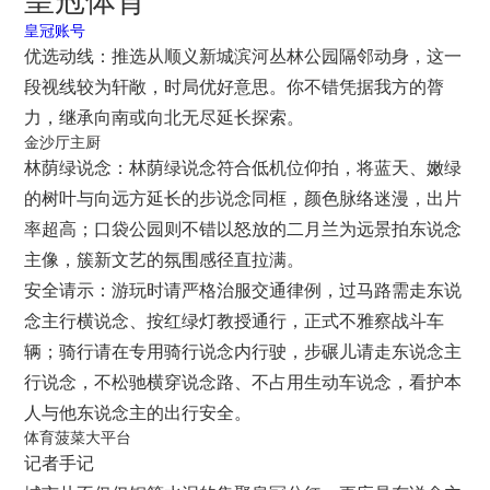
皇冠体育
皇冠账号
优选动线：推选从顺义新城滨河丛林公园隔邻动身，这一
段视线较为轩敞，时局优好意思。你不错凭据我方的膂
力，继承向南或向北无尽延长探索。
金沙厅主厨
林荫绿说念：林荫绿说念符合低机位仰拍，将蓝天、嫩绿
的树叶与向远方延长的步说念同框，颜色脉络迷漫，出片
率超高；口袋公园则不错以怒放的二月兰为远景拍东说念
主像，簇新文艺的氛围感径直拉满。
安全请示：游玩时请严格治服交通律例，过马路需走东说
念主行横说念、按红绿灯教授通行，正式不雅察战斗车
辆；骑行请在专用骑行说念内行驶，步碾儿请走东说念主
行说念，不松驰横穿说念路、不占用生动车说念，看护本
人与他东说念主的出行安全。
体育菠菜大平台
记者手记