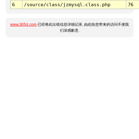
6
/source/class/jzmysql.class.php
76
www.365jz.com
已经将此出错信息详细记录, 由此给您带来的访问不便我
们深感歉意.