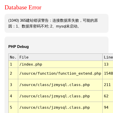
Database Error
(1040) 365建站错误警告：连接数据库失败，可能的原
因：1、数据库密码不对; 2、mysql未启动。
PHP Debug
No.
File
Line
1
/index.php
13
2
/source/function/function_extend.php
1548
3
/source/class/jzmysql.class.php
211
4
/source/class/jzmysql.class.php
62
5
/source/class/jzmysql.class.php
94