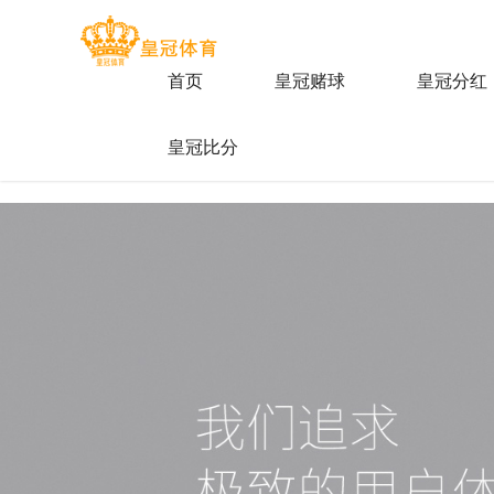
首页
皇冠赌球
皇冠分红
皇冠比分