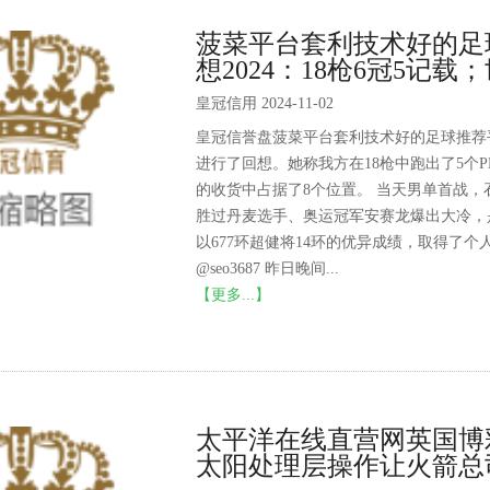
菠菜平台套利技术好的足
想2024：18枪6冠5记载
皇冠信用 2024-11-02
皇冠信誉盘菠菜平台套利技术好的足球推荐平台
进行了回想。她称我方在18枪中跑出了5个
的收货中占据了8个位置。 当天男单首战，
胜过丹麦选手、奥运冠军安赛龙爆出大冷，是
以677环超健将14环的优异成绩，取得了个
@seo3687 昨日晚间...
【更多...】
太平洋在线直营网英国博彩现
太阳处理层操作让火箭总