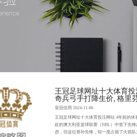
王冠足球网址十大体育投注网
奇兵弓手打降生价, 格里
皇冠信用 2024-11-06
王冠足球网址十大体育投注网站 4年前的休
处的澳大利亚篮球联赛（NBL）中签下先
虑，但这位替补先锋，却一度占据了火箭队