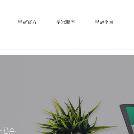
皇冠官方
皇冠赔率
皇冠平台