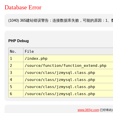
Database Error
(1040) 365建站错误警告：连接数据库失败，可能的原因：1、数
PHP Debug
No.
File
1
/index.php
2
/source/function/function_extend.php
3
/source/class/jzmysql.class.php
4
/source/class/jzmysql.class.php
5
/source/class/jzmysql.class.php
6
/source/class/jzmysql.class.php
www.365jz.com
已经将此