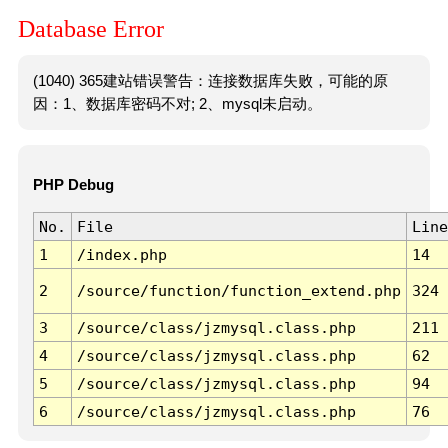
Database Error
(1040) 365建站错误警告：连接数据库失败，可能的原
因：1、数据库密码不对; 2、mysql未启动。
PHP Debug
No.
File
Line
1
/index.php
14
2
/source/function/function_extend.php
324
3
/source/class/jzmysql.class.php
211
4
/source/class/jzmysql.class.php
62
5
/source/class/jzmysql.class.php
94
6
/source/class/jzmysql.class.php
76