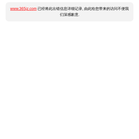
www.365jz.com
已经将此出错信息详细记录, 由此给您带来的访问不便我
们深感歉意.