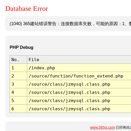
Database Error
(1040) 365建站错误警告：连接数据库失败，可能的原因：1、数
PHP Debug
No.
File
1
/index.php
2
/source/function/function_extend.php
3
/source/class/jzmysql.class.php
4
/source/class/jzmysql.class.php
5
/source/class/jzmysql.class.php
6
/source/class/jzmysql.class.php
www.365jz.com
已经将此